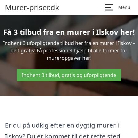
Murer-priser.dk
Menu
Få 3 tilbud fra en murer i Ilskov her!
Indhent 3 uforpligtende tilbud her fra en murer i Ilskov –
helt gratis! Få professionel hjælp til alle former for
mureropgaver her!
Indhent 3 tilbud, gratis og uforpligtende
Er du på udkig efter en dygtig murer i
Ilskov? Du er kommet til det rette sted.