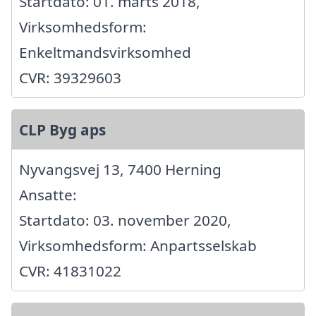
Startdato: 01. marts 2018,
Virksomhedsform:
Enkeltmandsvirksomhed
CVR: 39329603
CLP Byg aps
Nyvangsvej 13, 7400 Herning
Ansatte:
Startdato: 03. november 2020,
Virksomhedsform: Anpartsselskab
CVR: 41831022