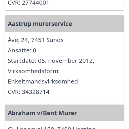
CVR: 27744001
Aastrup murerservice
Åvej 24, 7451 Sunds
Ansatte: 0
Startdato: 05. november 2012,
Virksomhedsform:
Enkeltmandsvirksomhed
CVR: 34328714
Abraham v/Bent Murer
Gl. Landevej 150, 7400 Herning