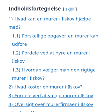
Indholdsfortegnelse
skjul
1)
Hvad kan en murer i Ilskov hjælpe
med?
1.1)
Forskellige opgaver, en murer kan
udføre
1.2)
Fordele ved at hyre en murer i
Ilskov
1.3)
Hvordan vælger man den rigtige
murer i Ilskov?
2)
Hvad koster en murer i Ilskov?
3)
Fordele ved at vælge murer i Ilskov
4)
Oversigt over murerfirmaer i Ilskov