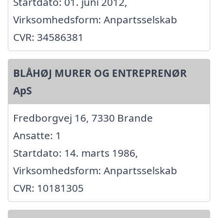
Startdato: 01. juni 2012,
Virksomhedsform: Anpartsselskab
CVR: 34586381
BLÅHØJ MURER OG ENTREPRENØR
ApS
Fredborgvej 16, 7330 Brande
Ansatte: 1
Startdato: 14. marts 1986,
Virksomhedsform: Anpartsselskab
CVR: 10181305