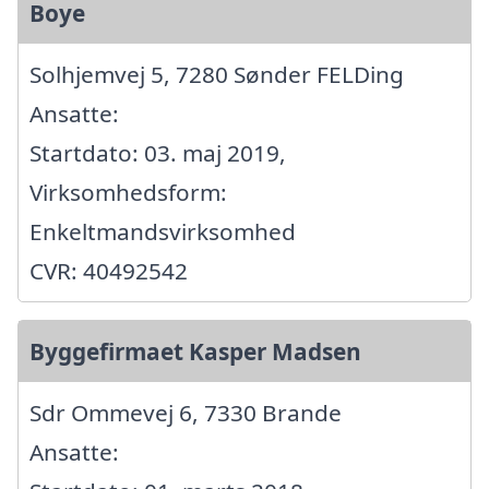
Boye
Solhjemvej 5, 7280 Sønder FELDing
Ansatte:
Startdato: 03. maj 2019,
Virksomhedsform:
Enkeltmandsvirksomhed
CVR: 40492542
Byggefirmaet Kasper Madsen
Sdr Ommevej 6, 7330 Brande
Ansatte: