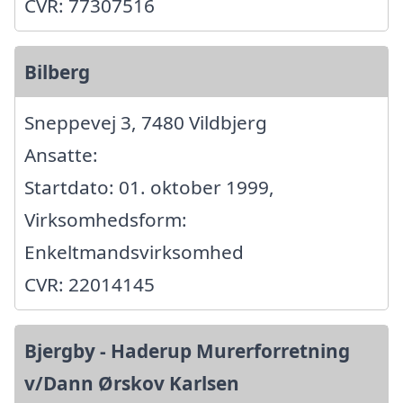
CVR: 77307516
Bilberg
Sneppevej 3, 7480 Vildbjerg
Ansatte:
Startdato: 01. oktober 1999,
Virksomhedsform:
Enkeltmandsvirksomhed
CVR: 22014145
Bjergby - Haderup Murerforretning
v/Dann Ørskov Karlsen