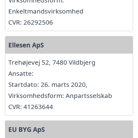
Enkeltmandsvirksomhed
CVR: 26292506
Ellesen ApS
Trehøjevej 52, 7480 Vildbjerg
Ansatte:
Startdato: 26. marts 2020,
Virksomhedsform: Anpartsselskab
CVR: 41263644
EU BYG ApS