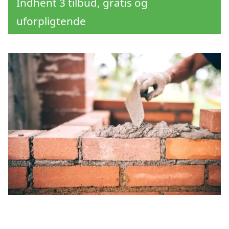
Indhent 3 tilbud, gratis og
uforpligtende