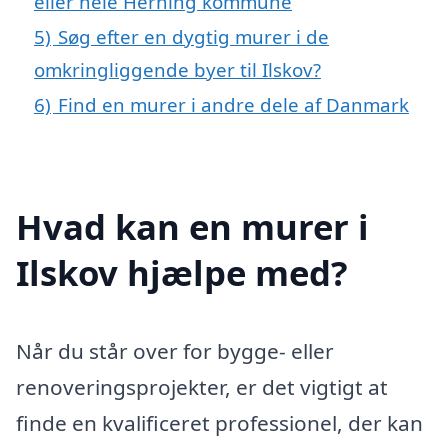
eller hele Herning kommune
5)
Søg efter en dygtig murer i de
omkringliggende byer til Ilskov?
6)
Find en murer i andre dele af Danmark
Hvad kan en murer i
Ilskov hjælpe med?
Når du står over for bygge- eller
renoveringsprojekter, er det vigtigt at
finde en kvalificeret professionel, der kan