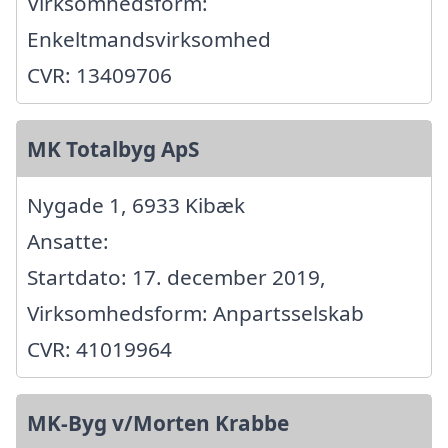
Virksomhedsform:
Enkeltmandsvirksomhed
CVR: 13409706
MK Totalbyg ApS
Nygade 1, 6933 Kibæk
Ansatte:
Startdato: 17. december 2019,
Virksomhedsform: Anpartsselskab
CVR: 41019964
MK-Byg v/Morten Krabbe