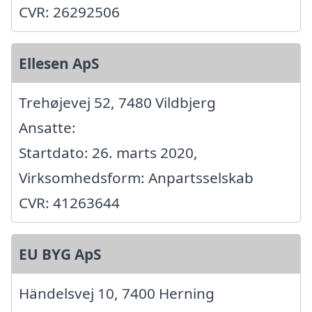
CVR: 26292506
Ellesen ApS
Trehøjevej 52, 7480 Vildbjerg
Ansatte:
Startdato: 26. marts 2020,
Virksomhedsform: Anpartsselskab
CVR: 41263644
EU BYG ApS
Händelsvej 10, 7400 Herning