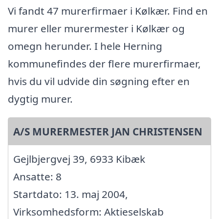
Vi fandt 47 murerfirmaer i Kølkær. Find en
murer eller murermester i Kølkær og
omegn herunder. I hele Herning
kommunefindes der flere murerfirmaer,
hvis du vil udvide din søgning efter en
dygtig murer.
A/S MURERMESTER JAN CHRISTENSEN
Gejlbjergvej 39, 6933 Kibæk
Ansatte: 8
Startdato: 13. maj 2004,
Virksomhedsform: Aktieselskab