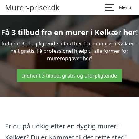
Murer-priser.dk
Menu
Få 3 tilbud fra en murer i Kølkær her!
Indhent 3 uforpligtende tilbud her fra en murer i Kølkær –
helt gratis! Få professionel hjælp til alle former for
mureropgaver her!
Indhent 3 tilbud, gratis og uforpligtende
Er du på udkig efter en dygtig murer i
Kølkær? Du er kommet til det rette sted!