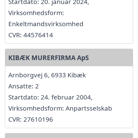
Startdato: 20. januar 2024,
Virksomhedsform:
Enkeltmandsvirksomhed
CVR: 44576414
KIBÆK MURERFIRMA ApS
Arnborgvej 6, 6933 Kibæk
Ansatte: 2
Startdato: 24. februar 2004,
Virksomhedsform: Anpartsselskab
CVR: 27610196