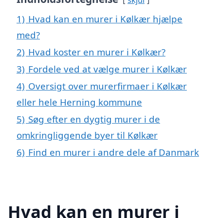
1)
Hvad kan en murer i Kølkær hjælpe
med?
2)
Hvad koster en murer i Kølkær?
3)
Fordele ved at vælge murer i Kølkær
4)
Oversigt over murerfirmaer i Kølkær
eller hele Herning kommune
5)
Søg efter en dygtig murer i de
omkringliggende byer til Kølkær
6)
Find en murer i andre dele af Danmark
Hvad kan en murer i