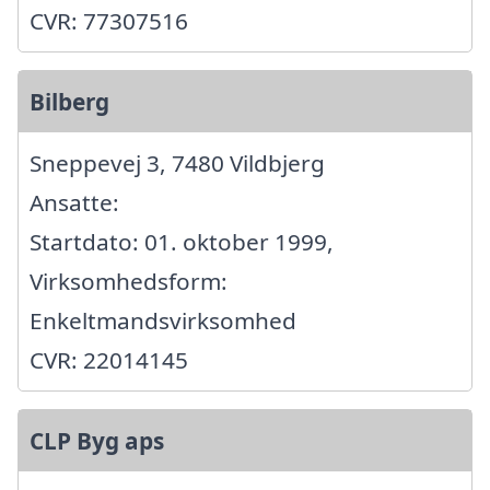
CVR: 77307516
Bilberg
Sneppevej 3, 7480 Vildbjerg
Ansatte:
Startdato: 01. oktober 1999,
Virksomhedsform:
Enkeltmandsvirksomhed
CVR: 22014145
CLP Byg aps