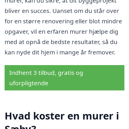
murer, kan du sikre, at dit byggeprojekt
bliver en succes. Uanset om du står over
for en større renovering eller blot mindre
opgaver, vil en erfaren murer hjælpe dig
med at opnå de bedste resultater, så du
kan nyde dit hjem i mange år fremover.
Indhent 3 tilbud, gratis og
uforpligtende
Hvad koster en murer i
Sæby?