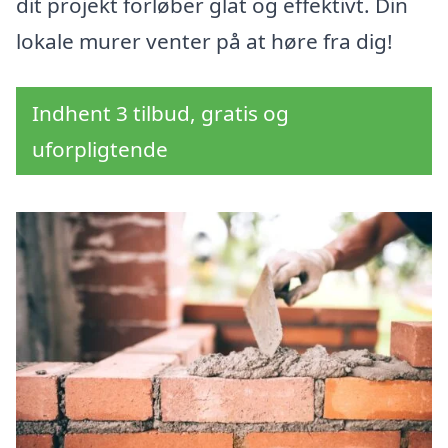
dit projekt forløber glat og effektivt. Din
lokale murer venter på at høre fra dig!
Indhent 3 tilbud, gratis og
uforpligtende