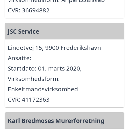
CVR: 36694882
JSC Service
Lindetvej 15, 9900 Frederikshavn
Ansatte:
Startdato: 01. marts 2020,
Virksomhedsform:
Enkeltmandsvirksomhed
CVR: 41172363
Karl Bredmoses Murerforretning