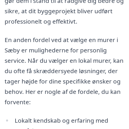
gør dem i stand til at rådgive dig bedre og
sikre, at dit byggeprojekt bliver udført
professionelt og effektivt.
En anden fordel ved at vælge en murer i
Sæby er mulighederne for personlig
service. Når du vælger en lokal murer, kan
du ofte få skræddersyede løsninger, der
tager højde for dine specifikke ønsker og
behov. Her er nogle af de fordele, du kan
forvente:
Lokalt kendskab og erfaring med