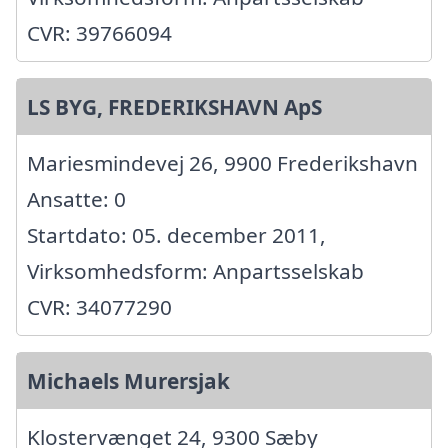
CVR: 39766094
LS BYG, FREDERIKSHAVN ApS
Mariesmindevej 26, 9900 Frederikshavn
Ansatte: 0
Startdato: 05. december 2011,
Virksomhedsform: Anpartsselskab
CVR: 34077290
Michaels Murersjak
Klostervænget 24, 9300 Sæby