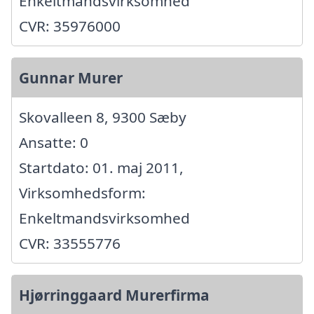
Enkeltmandsvirksomhed
CVR: 35976000
Gunnar Murer
Skovalleen 8, 9300 Sæby
Ansatte: 0
Startdato: 01. maj 2011,
Virksomhedsform:
Enkeltmandsvirksomhed
CVR: 33555776
Hjørringgaard Murerfirma