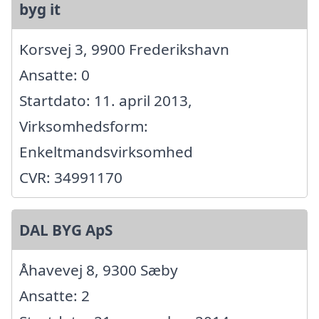
byg it
Korsvej 3, 9900 Frederikshavn
Ansatte: 0
Startdato: 11. april 2013,
Virksomhedsform:
Enkeltmandsvirksomhed
CVR: 34991170
DAL BYG ApS
Åhavevej 8, 9300 Sæby
Ansatte: 2