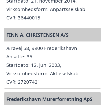
Startdato: 21. november 2014,
Virksomhedsform: Anpartsselskab
CVR: 36440015
FINN A. CHRISTENSEN A/S
Ærøvej 58, 9900 Frederikshavn
Ansatte: 35
Startdato: 12. juni 2003,
Virksomhedsform: Aktieselskab
CVR: 27207421
Frederikshavn Murerforretning ApS