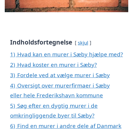
Indholdsfortegnelse
skjul
1)
Hvad kan en murer i Sæby hjælpe med?
2)
Hvad koster en murer i Sæby?
3)
Fordele ved at vælge murer i Sæby
4)
Oversigt over murerfirmaer i Sæby
eller hele Frederikshavn kommune
5)
Søg efter en dygtig murer i de
omkringliggende byer til Sæby?
6)
Find en murer i andre dele af Danmark