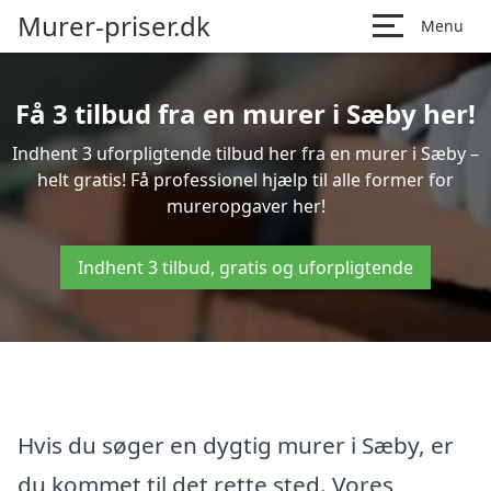
Murer-priser.dk
Menu
Få 3 tilbud fra en murer i Sæby her!
Indhent 3 uforpligtende tilbud her fra en murer i Sæby –
helt gratis! Få professionel hjælp til alle former for
mureropgaver her!
Indhent 3 tilbud, gratis og uforpligtende
Hvis du søger en dygtig murer i Sæby, er
du kommet til det rette sted. Vores