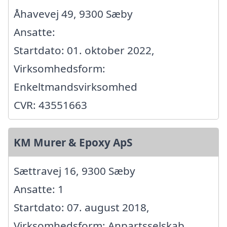
Åhavevej 49, 9300 Sæby
Ansatte:
Startdato: 01. oktober 2022,
Virksomhedsform:
Enkeltmandsvirksomhed
CVR: 43551663
KM Murer & Epoxy ApS
Sættravej 16, 9300 Sæby
Ansatte: 1
Startdato: 07. august 2018,
Virksomhedsform: Anpartsselskab