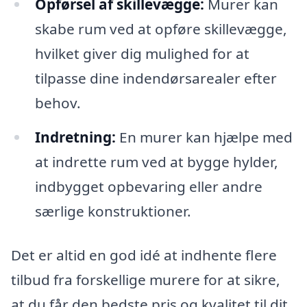
Opførsel af skillevægge:
Murer kan
skabe rum ved at opføre skillevægge,
hvilket giver dig mulighed for at
tilpasse dine indendørsarealer efter
behov.
Indretning:
En murer kan hjælpe med
at indrette rum ved at bygge hylder,
indbygget opbevaring eller andre
særlige konstruktioner.
Det er altid en god idé at indhente flere
tilbud fra forskellige murere for at sikre,
at du får den bedste pris og kvalitet til dit