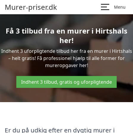
Murer-priser.dk
Menu
Få 3 tilbud fra en murer i Hirtshals
her!
Indhent 3 uforpligtende tilbud her fra en murer i Hirtshals
– helt gratis! Få professionel hjælp til alle former for
mureropgaver her!
Indhent 3 tilbud, gratis og uforpligtende
Er du på udkig efter en dygtig murer i