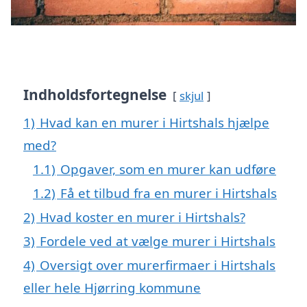
Indholdsfortegnelse
skjul
1)
Hvad kan en murer i Hirtshals hjælpe
med?
1.1)
Opgaver, som en murer kan udføre
1.2)
Få et tilbud fra en murer i Hirtshals
2)
Hvad koster en murer i Hirtshals?
3)
Fordele ved at vælge murer i Hirtshals
4)
Oversigt over murerfirmaer i Hirtshals
eller hele Hjørring kommune