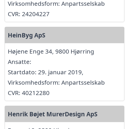
Virksomhedsform: Anpartsselskab
CVR: 24204227
HeinByg ApS
Højene Enge 34, 9800 Hjørring
Ansatte:
Startdato: 29. januar 2019,
Virksomhedsform: Anpartsselskab
CVR: 40212280
Henrik Bøjet MurerDesign ApS