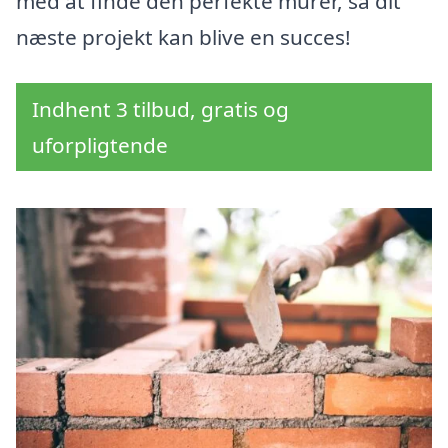
med at finde den perfekte murer, så dit
næste projekt kan blive en succes!
Indhent 3 tilbud, gratis og
uforpligtende