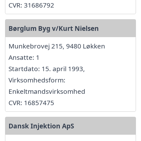
CVR: 31686792
Børglum Byg v/Kurt Nielsen
Munkebrovej 215, 9480 Løkken
Ansatte: 1
Startdato: 15. april 1993,
Virksomhedsform:
Enkeltmandsvirksomhed
CVR: 16857475
Dansk Injektion ApS