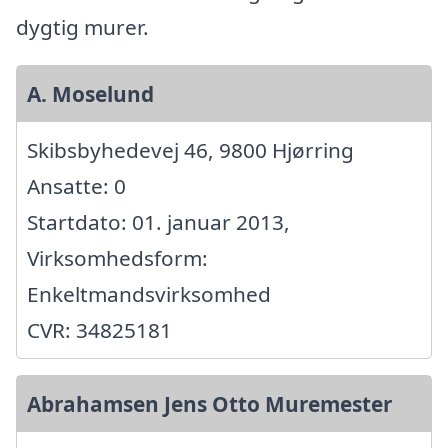
dygtig murer.
A. Moselund
Skibsbyhedevej 46, 9800 Hjørring
Ansatte: 0
Startdato: 01. januar 2013,
Virksomhedsform:
Enkeltmandsvirksomhed
CVR: 34825181
Abrahamsen Jens Otto Muremester