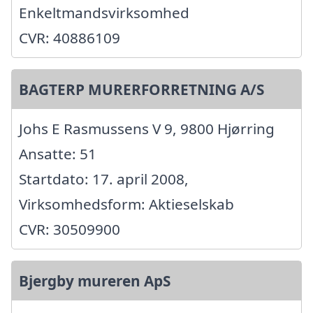
Enkeltmandsvirksomhed
CVR: 40886109
BAGTERP MURERFORRETNING A/S
Johs E Rasmussens V 9, 9800 Hjørring
Ansatte: 51
Startdato: 17. april 2008,
Virksomhedsform: Aktieselskab
CVR: 30509900
Bjergby mureren ApS