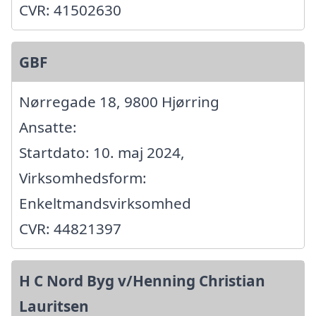
CVR: 41502630
GBF
Nørregade 18, 9800 Hjørring
Ansatte:
Startdato: 10. maj 2024,
Virksomhedsform:
Enkeltmandsvirksomhed
CVR: 44821397
H C Nord Byg v/Henning Christian
Lauritsen