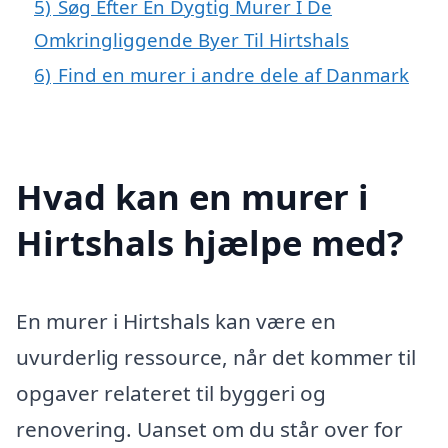
5)
Søg Efter En Dygtig Murer I De
Omkringliggende Byer Til Hirtshals
6)
Find en murer i andre dele af Danmark
Hvad kan en murer i
Hirtshals hjælpe med?
En murer i Hirtshals kan være en
uvurderlig ressource, når det kommer til
opgaver relateret til byggeri og
renovering. Uanset om du står over for