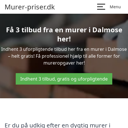
Murer-priser.dk
Menu
Få 3 tilbud fra en murer i Dalmose
her!
Indhent 3 uforpligtende tilbud her fra en murer i Dalmose
– helt gratis! Få professionel hjælp til alle former for
mureropgaver her!
Indhent 3 tilbud, gratis og uforpligtende
Er du på udkig efter en dygtig murer i