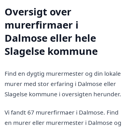
Oversigt over
murerfirmaer i
Dalmose eller hele
Slagelse kommune
Find en dygtig murermester og din lokale
murer med stor erfaring i Dalmose eller
Slagelse kommune i oversigten herunder.
Vi fandt 67 murerfirmaer i Dalmose. Find
en murer eller murermester i Dalmose og