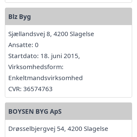
Blz Byg
Sjællandsvej 8, 4200 Slagelse
Ansatte: 0
Startdato: 18. juni 2015,
Virksomhedsform:
Enkeltmandsvirksomhed
CVR: 36574763
BOYSEN BYG ApS
Drøsselbjergvej 54, 4200 Slagelse