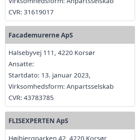
Virksomhedsform: Anpartsselskab
CVR: 31619017
Facademurerne ApS
Halsebyvej 111, 4220 Korsør
Ansatte:
Startdato: 13. januar 2023,
Virksomhedsform: Anpartsselskab
CVR: 43783785
FLISEXPERTEN ApS
Højbjergparken 42, 4220 Korsør