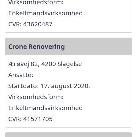
Virksomhedsform:
Enkeltmandsvirksomhed
CVR: 43620487
Crone Renovering
Ærøvej 82, 4200 Slagelse
Ansatte:
Startdato: 17. august 2020,
Virksomhedsform:
Enkeltmandsvirksomhed
CVR: 41571705