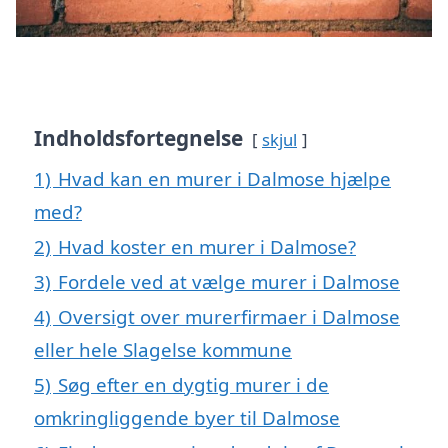
Indholdsfortegnelse
skjul
1)
Hvad kan en murer i Dalmose hjælpe
med?
2)
Hvad koster en murer i Dalmose?
3)
Fordele ved at vælge murer i Dalmose
4)
Oversigt over murerfirmaer i Dalmose
eller hele Slagelse kommune
5)
Søg efter en dygtig murer i de
omkringliggende byer til Dalmose