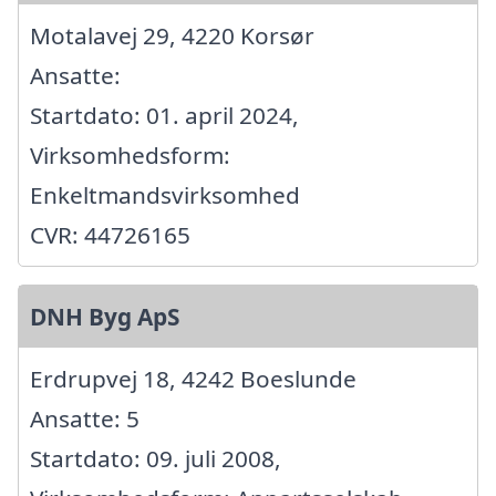
Motalavej 29, 4220 Korsør
Ansatte:
Startdato: 01. april 2024,
Virksomhedsform:
Enkeltmandsvirksomhed
CVR: 44726165
DNH Byg ApS
Erdrupvej 18, 4242 Boeslunde
Ansatte: 5
Startdato: 09. juli 2008,