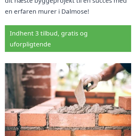
dit næste byggeprojekt til en succes med
en erfaren murer i Dalmose!
Indhent 3 tilbud, gratis og
uforpligtende