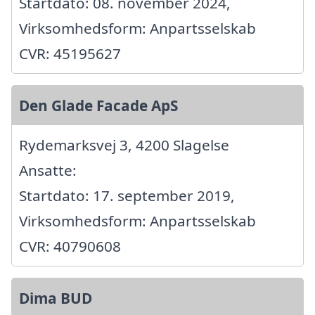
Startdato: 08. november 2024,
Virksomhedsform: Anpartsselskab
CVR: 45195627
Den Glade Facade ApS
Rydemarksvej 3, 4200 Slagelse
Ansatte:
Startdato: 17. september 2019,
Virksomhedsform: Anpartsselskab
CVR: 40790608
Dima BUD