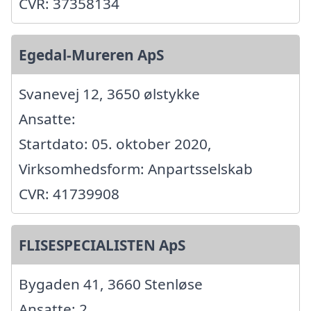
CVR: 37358134
Egedal-Mureren ApS
Svanevej 12, 3650 ølstykke
Ansatte:
Startdato: 05. oktober 2020,
Virksomhedsform: Anpartsselskab
CVR: 41739908
FLISESPECIALISTEN ApS
Bygaden 41, 3660 Stenløse
Ansatte: 2