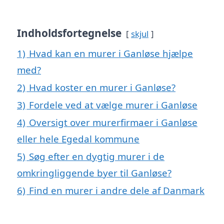
Indholdsfortegnelse
skjul
1)
Hvad kan en murer i Ganløse hjælpe
med?
2)
Hvad koster en murer i Ganløse?
3)
Fordele ved at vælge murer i Ganløse
4)
Oversigt over murerfirmaer i Ganløse
eller hele Egedal kommune
5)
Søg efter en dygtig murer i de
omkringliggende byer til Ganløse?
6)
Find en murer i andre dele af Danmark