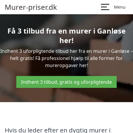
Murer-priser.dk
Menu
Få 3 tilbud fra en murer i Ganløse
her!
Indhent 3 uforpligtende tilbud her fra en murer i Ganløse –
helt gratis! Få professionel hjælp til alle former for
mureropgaver her!
Indhent 3 tilbud, gratis og uforpligtende
Hvis du leder efter en dygtig murer i