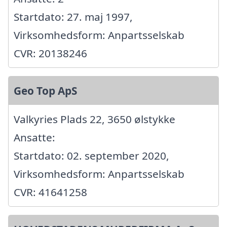
Startdato: 27. maj 1997,
Virksomhedsform: Anpartsselskab
CVR: 20138246
Geo Top ApS
Valkyries Plads 22, 3650 ølstykke
Ansatte:
Startdato: 02. september 2020,
Virksomhedsform: Anpartsselskab
CVR: 41641258