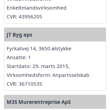
Enkeltmandsvirksomhed
CVR: 43956205
JT Byg aps
Fyrkatvej 14, 3650 ølstykke
Ansatte: 1
Startdato: 29. marts 2015,
Virksomhedsform: Anpartsselskab
CVR: 36710535
M3S Murerentreprise ApS