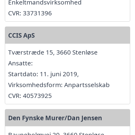
Enkeltmandsvirksomhed
CVR: 33731396
CCIS ApS
Tværstræde 15, 3660 Stenløse
Ansatte:
Startdato: 11. juni 2019,
Virksomhedsform: Anpartsselskab
CVR: 40573925
Den Fynske Murer/Dan Jensen
Bauneholmvej 20, 3660 Stenløse