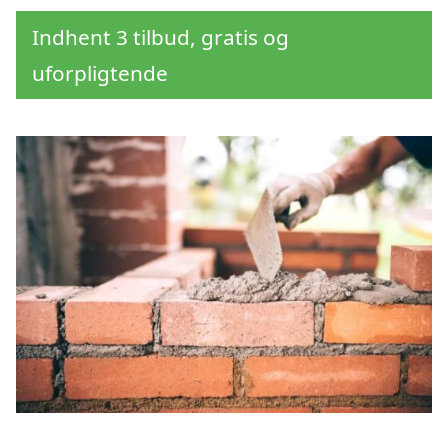
Indhent 3 tilbud, gratis og
uforpligtende