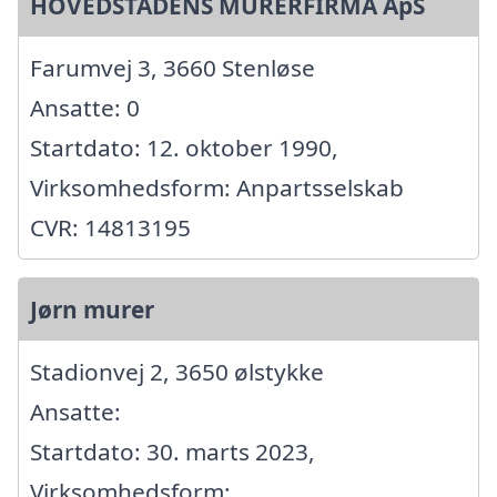
HOVEDSTADENS MURERFIRMA ApS
Farumvej 3, 3660 Stenløse
Ansatte: 0
Startdato: 12. oktober 1990,
Virksomhedsform: Anpartsselskab
CVR: 14813195
Jørn murer
Stadionvej 2, 3650 ølstykke
Ansatte:
Startdato: 30. marts 2023,
Virksomhedsform: