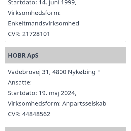
Startdato: 14. juni 1999,
Virksomhedsform:
Enkeltmandsvirksomhed
CVR: 21728101
HOBR ApS
Vadebrovej 31, 4800 Nykøbing F
Ansatte:
Startdato: 19. maj 2024,
Virksomhedsform: Anpartsselskab
CVR: 44848562