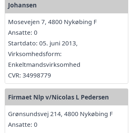
Johansen
Mosevejen 7, 4800 Nykøbing F
Ansatte: 0
Startdato: 05. juni 2013,
Virksomhedsform:
Enkeltmandsvirksomhed
CVR: 34998779
Firmaet Nlp v/Nicolas L Pedersen
Grønsundsvej 214, 4800 Nykøbing F
Ansatte: 0