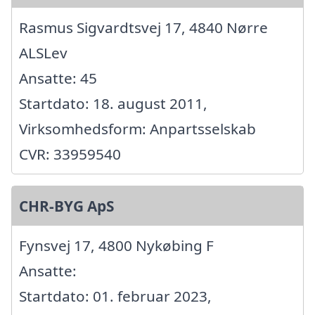
Rasmus Sigvardtsvej 17, 4840 Nørre
ALSLev
Ansatte: 45
Startdato: 18. august 2011,
Virksomhedsform: Anpartsselskab
CVR: 33959540
CHR-BYG ApS
Fynsvej 17, 4800 Nykøbing F
Ansatte:
Startdato: 01. februar 2023,