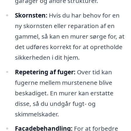
garager og andre strukturer.
Skornsten:
Hvis du har behov for en
ny skornsten eller reparation af en
gammel, så kan en murer sørge for, at
det udføres korrekt for at opretholde
sikkerheden i dit hjem.
Repetering af fuger:
Over tid kan
fugerne mellem murstenene blive
beskadiget. En murer kan erstatte
disse, så du undgår fugt- og
skimmelskader.
Facadebehandling:
For at forbedre