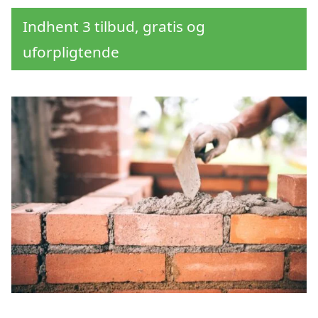
Indhent 3 tilbud, gratis og
uforpligtende