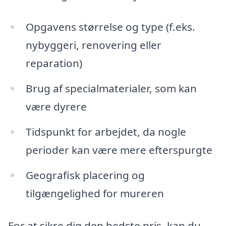
Opgavens størrelse og type (f.eks.
nybyggeri, renovering eller
reparation)
Brug af specialmaterialer, som kan
være dyrere
Tidspunkt for arbejdet, da nogle
perioder kan være mere efterspurgte
Geografisk placering og
tilgængelighed for mureren
For at sikre dig den bedste pris, kan du