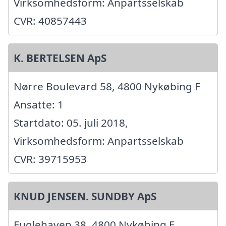
Virksomhedsform: Anpartsselskab
CVR: 40857443
K. BERTELSEN ApS
Nørre Boulevard 58, 4800 Nykøbing F
Ansatte: 1
Startdato: 05. juli 2018,
Virksomhedsform: Anpartsselskab
CVR: 39715953
KNUD JENSEN. SUNDBY ApS
Fuglehaven 38, 4800 Nykøbing F