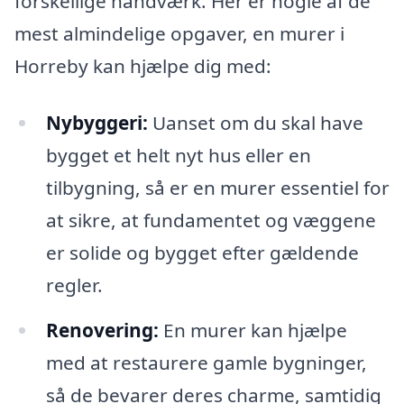
forskellige håndværk. Her er nogle af de
mest almindelige opgaver, en murer i
Horreby kan hjælpe dig med:
Nybyggeri:
Uanset om du skal have
bygget et helt nyt hus eller en
tilbygning, så er en murer essentiel for
at sikre, at fundamentet og væggene
er solide og bygget efter gældende
regler.
Renovering:
En murer kan hjælpe
med at restaurere gamle bygninger,
så de bevarer deres charme, samtidig