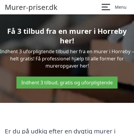
Murer-priser.dk
Menu
Få 3 tilbud fra en murer i Horreby
her!
Indhent 3 uforpligtende tilbud her fra en murer i Horreby –
helt gratis! Få professionel hjælp til alle former for
mureropgaver her!
Indhent 3 tilbud, gratis og uforpligtende
Er du på udkig efter en dygtig murer i