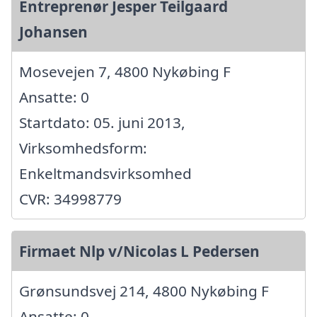
Entreprenør Jesper Teilgaard
Johansen
Mosevejen 7, 4800 Nykøbing F
Ansatte: 0
Startdato: 05. juni 2013,
Virksomhedsform:
Enkeltmandsvirksomhed
CVR: 34998779
Firmaet Nlp v/Nicolas L Pedersen
Grønsundsvej 214, 4800 Nykøbing F
Ansatte: 0