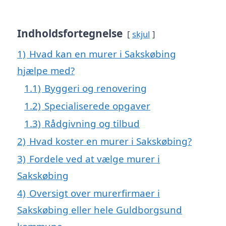
Indholdsfortegnelse
skjul
1)
Hvad kan en murer i Sakskøbing
hjælpe med?
1.1)
Byggeri og renovering
1.2)
Specialiserede opgaver
1.3)
Rådgivning og tilbud
2)
Hvad koster en murer i Sakskøbing?
3)
Fordele ved at vælge murer i
Sakskøbing
4)
Oversigt over murerfirmaer i
Sakskøbing eller hele Guldborgsund