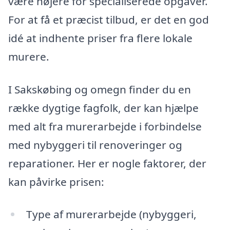
være højere for specialiserede opgaver.
For at få et præcist tilbud, er det en god
idé at indhente priser fra flere lokale
murere.
I Sakskøbing og omegn finder du en
række dygtige fagfolk, der kan hjælpe
med alt fra murerarbejde i forbindelse
med nybyggeri til renoveringer og
reparationer. Her er nogle faktorer, der
kan påvirke prisen:
Type af murerarbejde (nybyggeri,