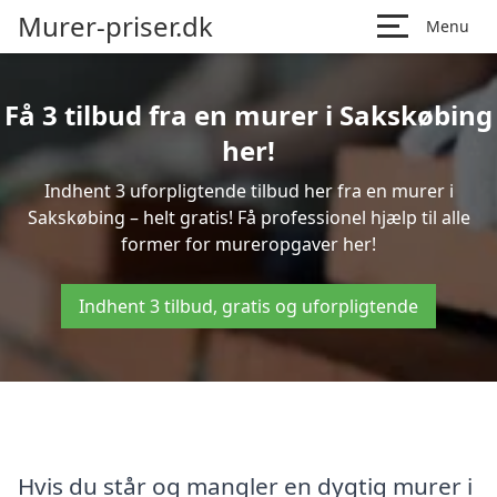
Murer-priser.dk
Menu
Få 3 tilbud fra en murer i Sakskøbing
her!
Indhent 3 uforpligtende tilbud her fra en murer i
Sakskøbing – helt gratis! Få professionel hjælp til alle
former for mureropgaver her!
Indhent 3 tilbud, gratis og uforpligtende
Hvis du står og mangler en dygtig murer i