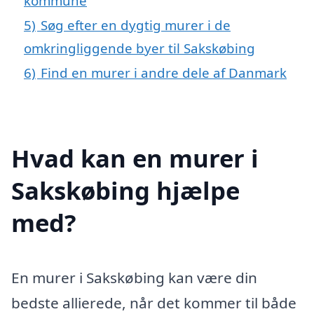
kommune
5)
Søg efter en dygtig murer i de
omkringliggende byer til Sakskøbing
6)
Find en murer i andre dele af Danmark
Hvad kan en murer i
Sakskøbing hjælpe
med?
En murer i Sakskøbing kan være din
bedste allierede, når det kommer til både