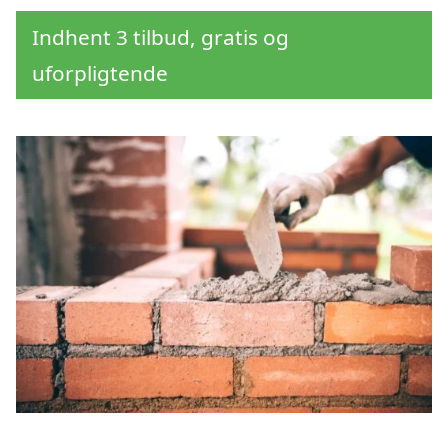
Indhent 3 tilbud, gratis og
uforpligtende