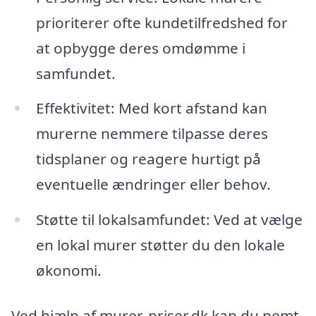
prioriterer ofte kundetilfredshed for
at opbygge deres omdømme i
samfundet.
Effektivitet: Med kort afstand kan
murerne nemmere tilpasse deres
tidsplaner og reagere hurtigt på
eventuelle ændringer eller behov.
Støtte til lokalsamfundet: Ved at vælge
en lokal murer støtter du den lokale
økonomi.
Ved hjælp af murer-priser.dk kan du nemt