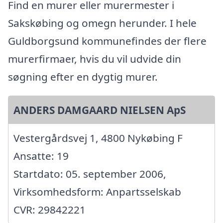
Find en murer eller murermester i
Sakskøbing og omegn herunder. I hele
Guldborgsund kommunefindes der flere
murerfirmaer, hvis du vil udvide din
søgning efter en dygtig murer.
ANDERS DAMGAARD NIELSEN ApS
Vestergårdsvej 1, 4800 Nykøbing F
Ansatte: 19
Startdato: 05. september 2006,
Virksomhedsform: Anpartsselskab
CVR: 29842221