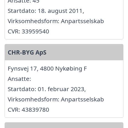
Ansatte: 45
Startdato: 18. august 2011,
Virksomhedsform: Anpartsselskab
CVR: 33959540
CHR-BYG ApS
Fynsvej 17, 4800 Nykøbing F
Ansatte:
Startdato: 01. februar 2023,
Virksomhedsform: Anpartsselskab
CVR: 43839780