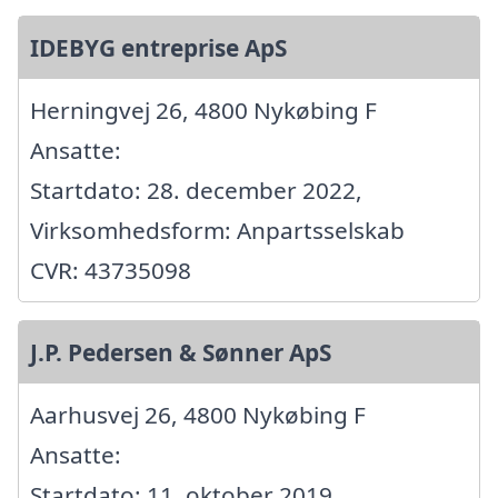
IDEBYG entreprise ApS
Herningvej 26, 4800 Nykøbing F
Ansatte:
Startdato: 28. december 2022,
Virksomhedsform: Anpartsselskab
CVR: 43735098
J.P. Pedersen & Sønner ApS
Aarhusvej 26, 4800 Nykøbing F
Ansatte:
Startdato: 11. oktober 2019,