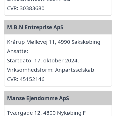
CVR: 30383680
M.B.N Entreprise ApS
Krårup Møllevej 11, 4990 Sakskøbing
Ansatte:
Startdato: 17. oktober 2024,
Virksomhedsform: Anpartsselskab
CVR: 45152146
Manse Ejendomme ApS
Tværgade 12, 4800 Nykøbing F