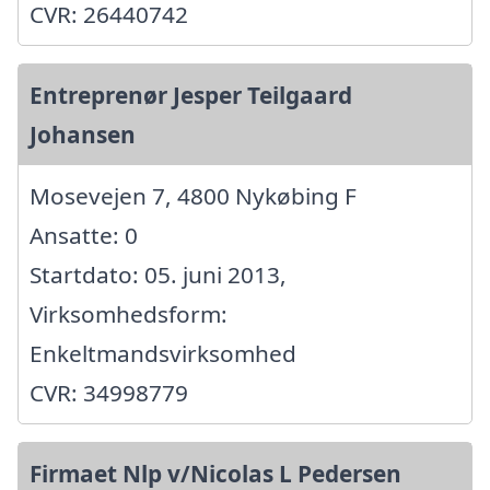
CVR: 26440742
Entreprenør Jesper Teilgaard
Johansen
Mosevejen 7, 4800 Nykøbing F
Ansatte: 0
Startdato: 05. juni 2013,
Virksomhedsform:
Enkeltmandsvirksomhed
CVR: 34998779
Firmaet Nlp v/Nicolas L Pedersen