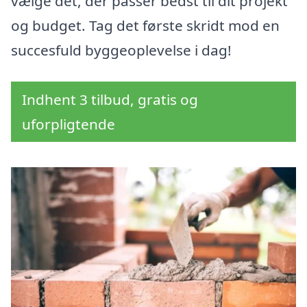
vælge det, der passer bedst til dit projekt
og budget. Tag det første skridt mod en
succesfuld byggeoplevelse i dag!
Indhent 3 tilbud, gratis og
uforpligtende