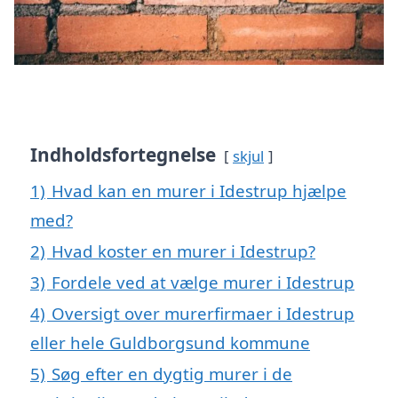
Indholdsfortegnelse
skjul
1)
Hvad kan en murer i Idestrup hjælpe
med?
2)
Hvad koster en murer i Idestrup?
3)
Fordele ved at vælge murer i Idestrup
4)
Oversigt over murerfirmaer i Idestrup
eller hele Guldborgsund kommune
5)
Søg efter en dygtig murer i de