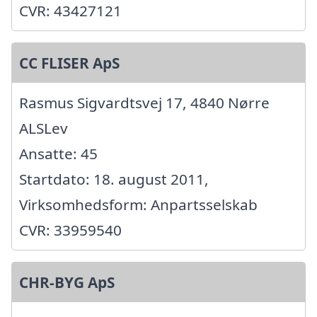
CVR: 43427121
CC FLISER ApS
Rasmus Sigvardtsvej 17, 4840 Nørre
ALSLev
Ansatte: 45
Startdato: 18. august 2011,
Virksomhedsform: Anpartsselskab
CVR: 33959540
CHR-BYG ApS