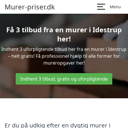
Murer-priser.dk
Menu
Få 3 tilbud fra en murer i Idestrup
her!
Indhent 3 uforpligtende tilbud her fra en murer i Idestrup
– helt gratis! Få professionel hjælp til alle former for
mureropgaver her!
Indhent 3 tilbud, gratis og uforpligtende
Er du på udkig efter en dygtig murer i