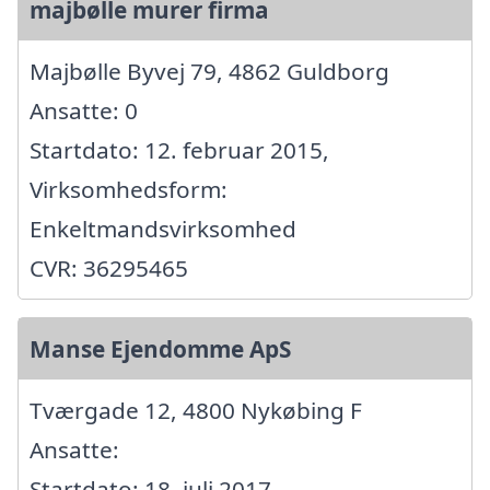
majbølle murer firma
Majbølle Byvej 79, 4862 Guldborg
Ansatte: 0
Startdato: 12. februar 2015,
Virksomhedsform:
Enkeltmandsvirksomhed
CVR: 36295465
Manse Ejendomme ApS
Tværgade 12, 4800 Nykøbing F
Ansatte:
Startdato: 18. juli 2017,