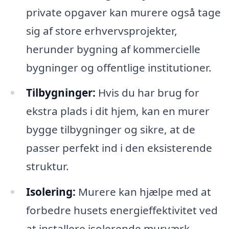
private opgaver kan murere også tage
sig af store erhvervsprojekter,
herunder bygning af kommercielle
bygninger og offentlige institutioner.
Tilbygninger:
Hvis du har brug for
ekstra plads i dit hjem, kan en murer
bygge tilbygninger og sikre, at de
passer perfekt ind i den eksisterende
struktur.
Isolering:
Murere kan hjælpe med at
forbedre husets energieffektivitet ved
at installere isolerende murværk.