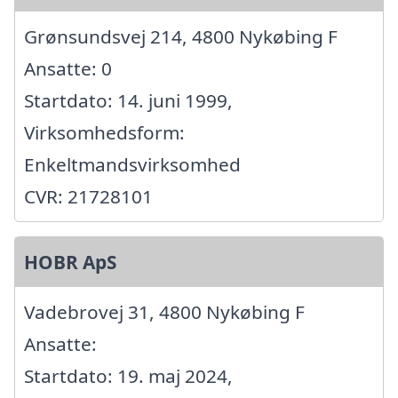
Grønsundsvej 214, 4800 Nykøbing F
Ansatte: 0
Startdato: 14. juni 1999,
Virksomhedsform:
Enkeltmandsvirksomhed
CVR: 21728101
HOBR ApS
Vadebrovej 31, 4800 Nykøbing F
Ansatte:
Startdato: 19. maj 2024,