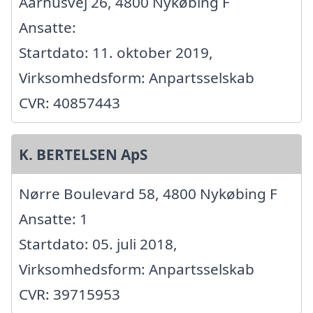
Aarhusvej 26, 4800 Nykøbing F
Ansatte:
Startdato: 11. oktober 2019,
Virksomhedsform: Anpartsselskab
CVR: 40857443
K. BERTELSEN ApS
Nørre Boulevard 58, 4800 Nykøbing F
Ansatte: 1
Startdato: 05. juli 2018,
Virksomhedsform: Anpartsselskab
CVR: 39715953