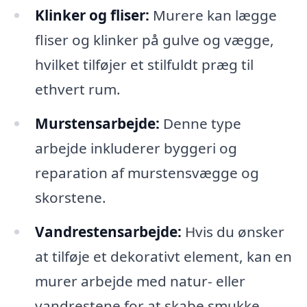
Klinker og fliser:
Murere kan lægge
fliser og klinker på gulve og vægge,
hvilket tilføjer et stilfuldt præg til
ethvert rum.
Murstensarbejde:
Denne type
arbejde inkluderer byggeri og
reparation af murstensvægge og
skorstene.
Vandrestensarbejde:
Hvis du ønsker
at tilføje et dekorativt element, kan en
murer arbejde med natur- eller
vandrestene for at skabe smukke,