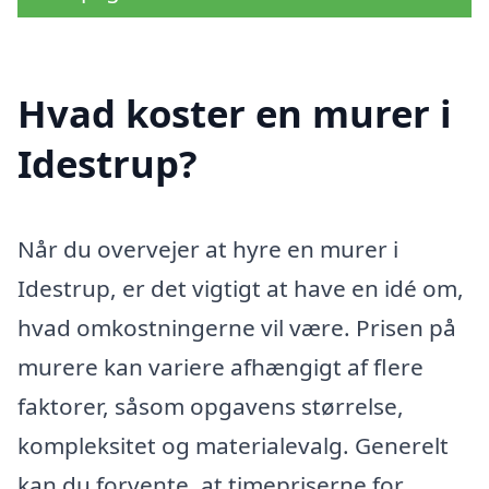
Hvad koster en murer i
Idestrup?
Når du overvejer at hyre en murer i
Idestrup, er det vigtigt at have en idé om,
hvad omkostningerne vil være. Prisen på
murere kan variere afhængigt af flere
faktorer, såsom opgavens størrelse,
kompleksitet og materialevalg. Generelt
kan du forvente, at timepriserne for