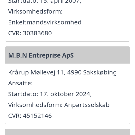
Startdato: 15. april 2007,
Virksomhedsform:
Enkeltmandsvirksomhed
CVR: 30383680
M.B.N Entreprise ApS
Krårup Møllevej 11, 4990 Sakskøbing
Ansatte:
Startdato: 17. oktober 2024,
Virksomhedsform: Anpartsselskab
CVR: 45152146