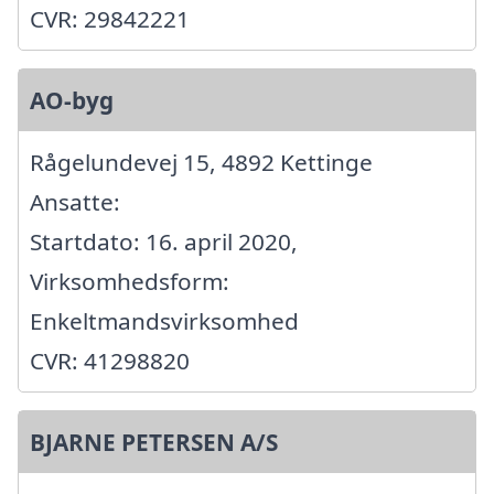
CVR: 29842221
AO-byg
Rågelundevej 15, 4892 Kettinge
Ansatte:
Startdato: 16. april 2020,
Virksomhedsform:
Enkeltmandsvirksomhed
CVR: 41298820
BJARNE PETERSEN A/S