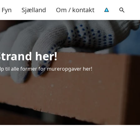
Fyn
Sjælland
Om / kontakt
Strand her!
lp til alle former for mureropgaver her!