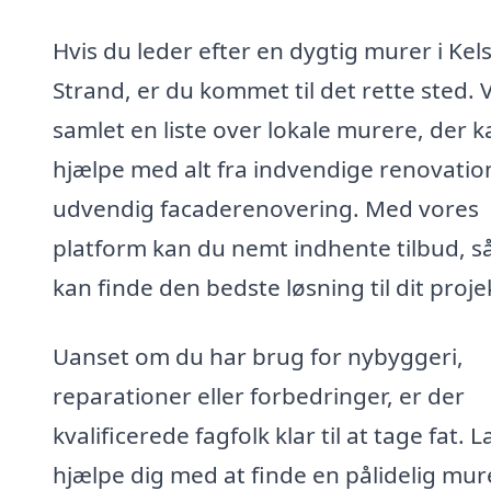
Hvis du leder efter en dygtig murer i Kel
Strand, er du kommet til det rette sted. V
samlet en liste over lokale murere, der k
hjælpe med alt fra indvendige renovation
udvendig facaderenovering. Med vores
platform kan du nemt indhente tilbud, s
kan finde den bedste løsning til dit proje
Uanset om du har brug for nybyggeri,
reparationer eller forbedringer, er der
kvalificerede fagfolk klar til at tage fat. 
hjælpe dig med at finde en pålidelig mure