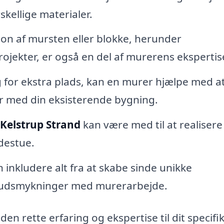
kellige materialer.
tion af mursten eller blokke, herunder
rojekter, er også en del af murerens ekspertis
 for ekstra plads, kan en murer hjælpe med a
r med din eksisterende bygning.
 Kelstrup Strand
kan være med til at realisere
destue.
 inkludere alt fra at skabe sinde unikke
de udsmykninger med murerarbejde.
den rette erfaring og ekspertise til dit specifi