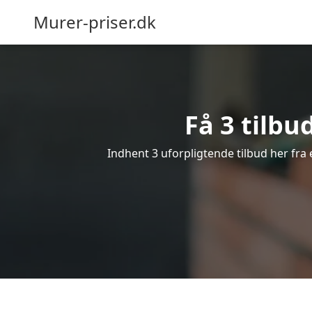
Murer-priser.dk
Få 3 tilbu
Indhent 3 uforpligtende tilbud her fra 