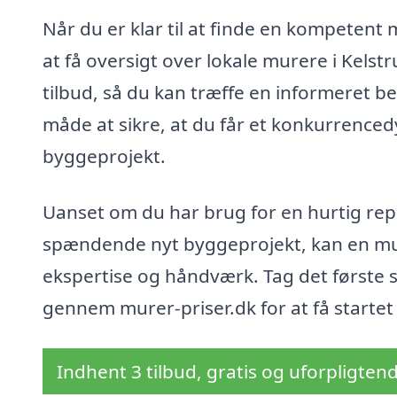
Når du er klar til at finde en kompetent
at få oversigt over lokale murere i Kels
tilbud, så du kan træffe en informeret be
måde at sikre, at du får et konkurrencedy
byggeprojekt.
Uanset om du har brug for en hurtig rep
spændende nyt byggeprojekt, kan en mur
ekspertise og håndværk. Tag det første s
gennem murer-priser.dk for at få startet
Indhent 3 tilbud, gratis og uforpligten