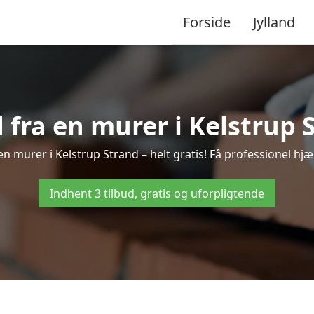
Forside
Jylland
d fra en murer i Kelstrup 
en murer i Kelstrup Strand – helt gratis! Få professionel hjæ
Indhent 3 tilbud, gratis og uforpligtende