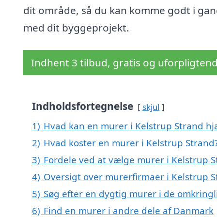
dit område, så du kan komme godt i ga
med dit byggeprojekt.
Indhent 3 tilbud, gratis og uforpligten
Indholdsfortegnelse
skjul
1)
Hvad kan en murer i Kelstrup Strand h
2)
Hvad koster en murer i Kelstrup Strand
3)
Fordele ved at vælge murer i Kelstrup 
4)
Oversigt over murerfirmaer i Kelstrup 
5)
Søg efter en dygtig murer i de omkringl
6)
Find en murer i andre dele af Danmark