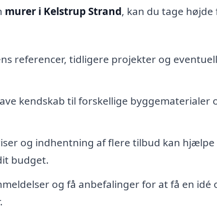
n
murer i Kelstrup Strand
, kan du tage højde 
ns referencer, tidligere projekter og eventuel
ave kendskab til forskellige byggematerialer 
iser og indhentning af flere tilbud kan hjælpe
dit budget.
meldelser og få anbefalinger for at få en idé
.