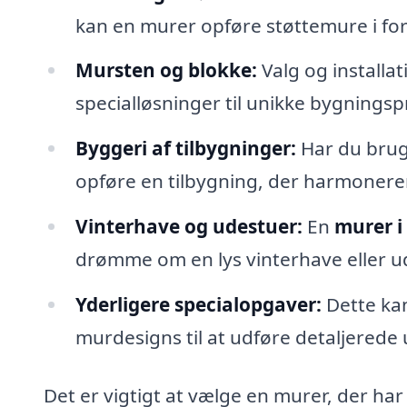
kan en murer opføre støttemure i fors
Mursten og blokke:
Valg og installa
specialløsninger til unikke bygningsp
Byggeri af tilbygninger:
Har du brug
opføre en tilbygning, der harmonere
Vinterhave og udestuer:
En
murer i
drømme om en lys vinterhave eller u
Yderligere specialopgaver:
Dette kan
murdesigns til at udføre detaljere
Det er vigtigt at vælge en murer, der har 