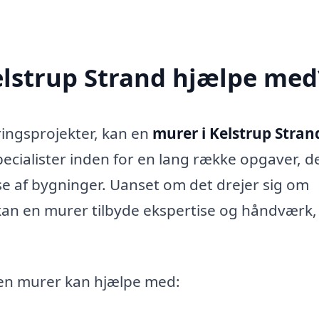
elstrup Strand hjælpe med
ringsprojekter, kan en
murer i Kelstrup Stran
ecialister inden for en lang række opgaver, d
lse af bygninger. Uanset om det drejer sig om
 kan en murer tilbyde ekspertise og håndværk
 en murer kan hjælpe med: