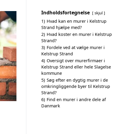
Indholdsfortegnelse
skjul
1)
Hvad kan en murer i Kelstrup
Strand hjælpe med?
2)
Hvad koster en murer i Kelstrup
Strand?
3)
Fordele ved at vælge murer i
Kelstrup Strand
4)
Oversigt over murerfirmaer i
Kelstrup Strand eller hele Slagelse
kommune
5)
Søg efter en dygtig murer i de
omkringliggende byer til Kelstrup
Strand?
6)
Find en murer i andre dele af
Danmark