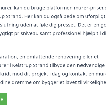
 murer, kan du bruge platformen murer-priser.d
trup Strand. Her kan du også bede om uforplig
slutning uden at føle dig presset. Det er en g
gtigt prisniveau samt professionel hjælp til di
aration, en omfattende renovering eller et
er i Kelstrup Strand tilbyde den nødvendige
kridt mod dit projekt i dag og kontakt en mur
 dine drømme om byggeriet lavet til virkeligh
de